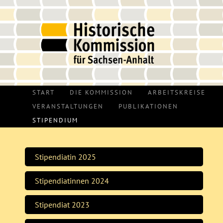
START
DIE KOMMISSION
ARBEITSKREISE
VERANSTALTUNGEN
PUBLIKATIONEN
STIPENDIUM
Stipendiatin 2025
Stipendiatinnen 2024
Stipendiat 2023