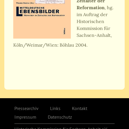
Zeitalter der
Reformation
, hg.
im Auftrag der
Historischen
Kommission für
Sachsen-Anhalt,
Köln/Weimar/Wien: Böhlau 2004.
Pressearchiv
Links
Kontakt
Impressum
Datenschutz
Historische Kommission für Sachsen-Anhalt e.V.