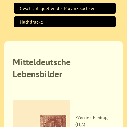
Geschichtsquellen der Provinz Sachsen
Nachdrucke
Mitteldeutsche
Lebensbilder
Werner Freitag
(Hg.):