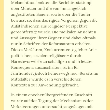
Melanchthon lenkten die Berichterstattung
über Müntzer und die von ihm angeblich
angestifteten Bauern sowie über die Täufer
bewusst so, dass das rigide Vorgehen gegen die
Aufständischen aus religiöser Perspektive
gerechtfertigt wurde. Die radikalen Ansichten
und Aussagen ihrer Gegner sind dabei oftmals
nur in Schriften der Reformatoren erhalten.
Dieses Verfahren, Konkurrenten jeglicher Art –
politischer, sozialer, religiöser – durch
Häresievorwürfe zu schädigen und in letzter
Konsequenz auszuschalten, ist im 16.
Jahrhundert jedoch keineswegs neu. Bereits im
Mittelalter wurde es in verschiedenen
Kontexten zur Anwendung gebracht.
In einem epochenübergreifenden Zuschnitt
wurde auf der Tagung der Mechanismus der
Verketzerungen untersucht, angefangen mit