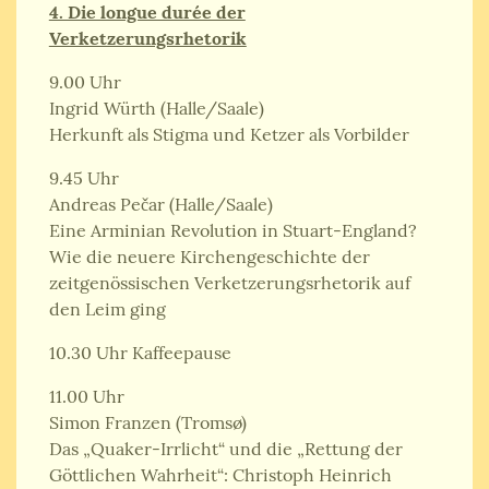
4. Die longue durée der
Verketzerungsrhetorik
9.00 Uhr
Ingrid Würth (Halle/Saale)
Herkunft als Stigma und Ketzer als Vorbilder
9.45 Uhr
Andreas Pečar (Halle/Saale)
Eine Arminian Revolution in Stuart-England?
Wie die neuere Kirchengeschichte der
zeitgenössischen Verketzerungsrhetorik auf
den Leim ging
10.30 Uhr Kaffeepause
11.00 Uhr
Simon Franzen (Tromsø)
Das „Quaker-Irrlicht“ und die „Rettung der
Göttlichen Wahrheit“: Christoph Heinrich