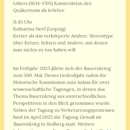
Löbers (1634-1705) Konstruktion des
Quäkertums als Irrlehre
11.45 Uhr
Katharina Neef (Leipzig)
Ketzer als das verkörperte Andere. Stereotype
über Ketzer, Sekten und Andere, mit denen
man nichts zu tun haben will
Im Frühjahr 2025 jährte sich der Bauernkrieg
zum 500. Mal. Dieses Gedenkjahr nahm die
Historische Kommission zum Anlass für zwei
wissenschaftliche Tagungen, in denen das
Thema Bauernkrieg aus unterschiedlichen
Perspektiven in den Blick genommen wurde.
Neben der Tagung zu Verketzerungsprozessen
fand im April 2025 die Tagung
Gewalt im
Bauernkrieg
in Stolberg statt. Weitere