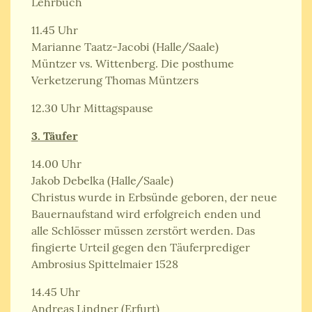
Lehrbuch
11.45 Uhr
Marianne Taatz-Jacobi (Halle/Saale)
Müntzer vs. Wittenberg. Die posthume
Verketzerung Thomas Müntzers
12.30 Uhr Mittagspause
3. Täufer
14.00 Uhr
Jakob Debelka (Halle/Saale)
Christus wurde in Erbsünde geboren, der neue
Bauernaufstand wird erfolgreich enden und
alle Schlösser müssen zerstört werden. Das
fingierte Urteil gegen den Täuferprediger
Ambrosius Spittelmaier 1528
14.45 Uhr
Andreas Lindner (Erfurt)