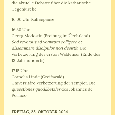
die aktuelle Debatte über die katharische
Gegenkirche
16.00 Uhr Kaffeepause
16.30 Uhr
Georg Modestin (Freiburg im Üechtland)
Sed reversus ad vomitum colligere et
disseminare discipulos non desistit.
Die
Verketzerung der ersten Waldenser (Ende des
12. Jahrhunderts)
17.15 Uhr
Cornelia Linde (Greifswald)
Universitäre Verketzerung der Templer. Die
quaestiones quodlibetales
des Johannes de
Polliaco
FREITAG, 25. OKTOBER 2024